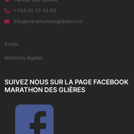
+334 50 22 45 63
info@marathondesglieres.com
Accès
Mentions légales
SUIVEZ NOUS SUR LA PAGE FACEBOOK
MARATHON DES GLIÈRES