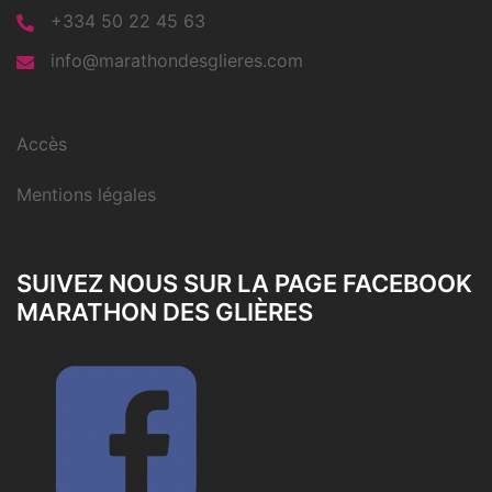
+334 50 22 45 63
info@marathondesglieres.com
Accès
Mentions légales
SUIVEZ NOUS SUR LA PAGE FACEBOOK
MARATHON DES GLIÈRES