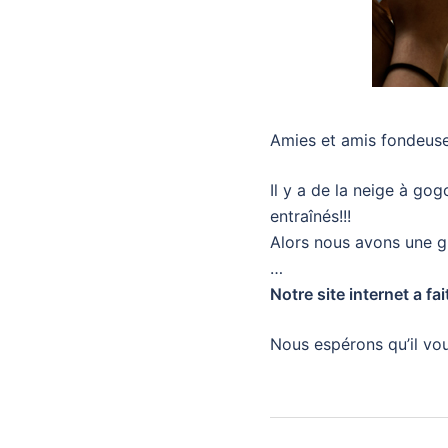
Amies et amis fondeus
Il y a de la neige à go
entraînés!!!
Alors nous avons une g
…
Notre site internet a fa
Nous espérons qu’il vous
Navigatio