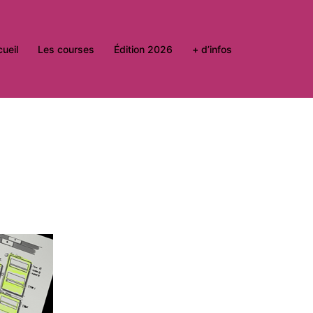
ueil
Les courses
Édition 2026
+ d’infos