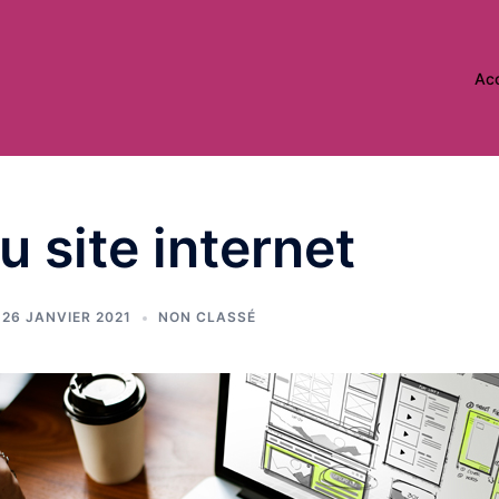
Acc
 site internet
26 JANVIER 2021
NON CLASSÉ