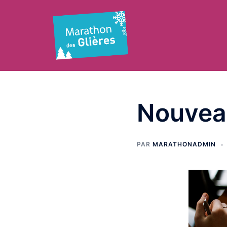
Aller
au
contenu
Nouveau
PAR
MARATHONADMIN