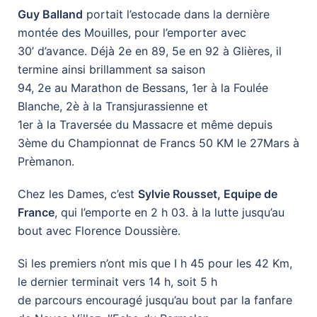
Guy Balland
portait l’estocade dans la dernière
montée des Mouilles, pour l’emporter avec
30’ d’avance. Déjà 2e en 89, 5e en 92 à Glières, il
termine ainsi brillamment sa saison
94, 2e au Marathon de Bessans, 1er à la Foulée
Blanche, 2è à la Transjurassienne et
1er à la Traversée du Massacre et même depuis
3ème du Championnat de Francs 50 KM le 27Mars à
Prèmanon.
Chez les Dames, c’est
Sylvie Rousset, Equipe de
France
, qui l’emporte en 2 h 03. à la lutte jusqu’au
bout avec Florence Doussière.
Si les premiers n’ont mis que I h 45 pour les 42 Km,
le dernier terminait vers 14 h, soit 5 h
de parcours encouragé jusqu’au bout par la fanfare