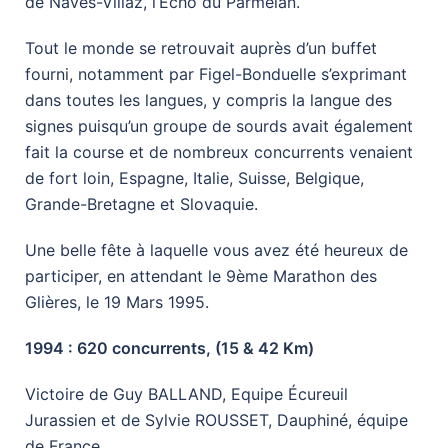
de Naves-Villaz, l’Echo du Parmelan.
Tout le monde se retrouvait auprès d’un buffet
fourni, notamment par Figel-Bonduelle s’exprimant
dans toutes les langues, y compris la langue des
signes puisqu’un groupe de sourds avait également
fait la course et de nombreux concurrents venaient
de fort loin, Espagne, Italie, Suisse, Belgique,
Grande-Bretagne et Slovaquie.
Une belle fête à laquelle vous avez été heureux de
participer, en attendant le 9ème Marathon des
Glières, le 19 Mars 1995.
1994 : 620 concurrents, (15 & 42 Km)
Victoire de Guy BALLAND, Equipe Écureuil
Jurassien et de Sylvie ROUSSET, Dauphiné, équipe
de France