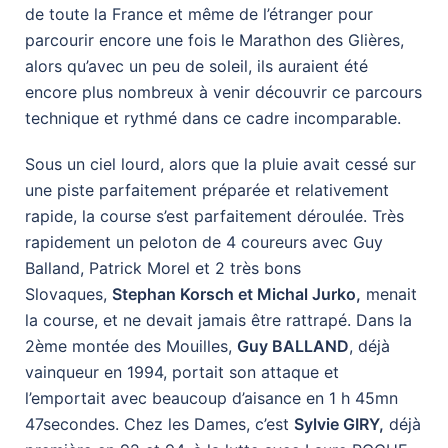
de toute la France et même de l’étranger pour
parcourir encore une fois le Marathon des Glières,
alors qu’avec un peu de soleil, ils auraient été
encore plus nombreux à venir découvrir ce parcours
technique et rythmé dans ce cadre incomparable.
Sous un ciel lourd, alors que la pluie avait cessé sur
une piste parfaitement préparée et relativement
rapide, la course s’est parfaitement déroulée. Très
rapidement un peloton de 4 coureurs avec Guy
Balland, Patrick Morel et 2 très bons
Slovaques,
Stephan Korsch et Michal Jurko,
menait
la course, et ne devait jamais être rattrapé. Dans la
2ème montée des Mouilles,
Guy BALLAND
, déjà
vainqueur en 1994, portait son attaque et
l’emportait avec beaucoup d’aisance en 1 h 45mn
47secondes. Chez les Dames, c’est
Sylvie GIRY,
déjà