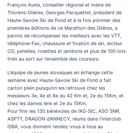
François Aunis, conseiller régional et maire de
Thorens-Glières, Georges Pacquettet, président de
Haute-Savoie Ski de Fond et à la fois pionnier des
premières éditions de ce Marathon des Glières, a
permis de récompenser les meilleurs avec les VTT,
téléphone-Fax, chaussure et fixation de ski, lecteur
CD, jumelles, rosettes et jambons et plus de 100 lots
tirés au sort sur l’ensemble des coureurs.
L’équipe de jeunes slovaques en échange cette
semaine avec Haute-Savoie Ski de Fond a fait
carton plein puisqu’on les retrouve chez les
messieurs 3e, 4e et 8e du 42 Km et, 2e du 15Km, et
chez les dames lère et 2e du 15Km.
Pour finir les 130 bénévoles de l’AS-SIC, ASO SNR,
ASPTT, DRAGON d’ANNECY, réunis dans l’interclub
ISBA, vous donnent rendez-vous à tous au