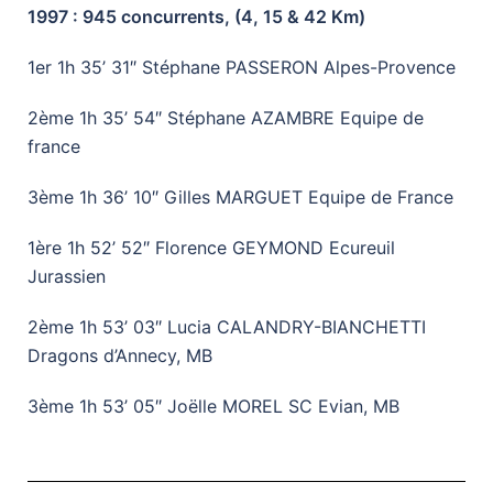
1997 : 945 concurrents, (4, 15 & 42 Km)
1er 1h 35’ 31″ Stéphane PASSERON Alpes-Provence
2ème 1h 35’ 54″ Stéphane AZAMBRE Equipe de
france
3ème 1h 36’ 10″ Gilles MARGUET Equipe de France
1ère 1h 52’ 52″ Florence GEYMOND Ecureuil
Jurassien
2ème 1h 53’ 03″ Lucia CALANDRY-BIANCHETTI
Dragons d’Annecy, MB
3ème 1h 53’ 05″ Joëlle MOREL SC Evian, MB