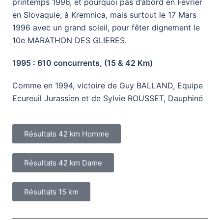
printemps 1996, et pourquoi pas d’abord en Février
en Slovaquie, à Kremnica, mais surtout le 17 Mars
1996 avec un grand soleil, pour fêter dignement le
10e MARATHON DES GLIERES.
1995 : 610 concurrents, (15 & 42 Km)
Comme en 1994, victoire de Guy BALLAND, Equipe
Ecureuil Jurassien et de Sylvie ROUSSET, Dauphiné
Résultats 42 km Homme
Résultats 42 km Dame
Résultats 15 km