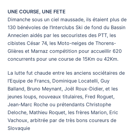
UNE COURSE, UNE FETE
Dimanche sous un ciel maussade, ils étaient plus de
130 bénévoles de I’Interclubs Ski de fond du Bassin
Annecien aidés par les secouristes des PTT, les
cibistes César 74, les Moto-neiges de Thorens-
Glières et Marnaz compétition pour accueillir 620
concurrents pour une course de 15Km ou 42Km.
La lutte fut chaude entre les anciens sociétaires de
l’Equipe de Francs, Dominique Locatelli, Guy
Balland, Bruno Meynant, Joël Roux-Didier, et les
jeunes loups, nouveaux titulaires, Fred Roguet,
Jean-Marc Roche ou prétendants Christophe
Deloche, Mathieu Roquet, les frères Marion, Eric
Vachoux, arbitrée par de très bons coureurs de
Slovaquie