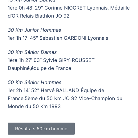
1ère 0h 48’ 29″ Corinne NIOGRET Lyonnais, Médaille
d’OR Relais Biathlon JO 92
30 Km Junior Hommes
1er 1h 17’ 45″ Sébastien GARDONI Lyonnais
30 Km Sénior Dames
1ère 1h 27’ 03″ Sylvie GIRY-ROUSSET
Dauphiné,équipe de France
50 Km Sénior Hommes
1er 2h 14’ 52″ Hervé BALLAND Équipe de
France,5ème du 50 Km JO 92 Vice-Champion du
Monde du 50 Km 1993
Résultats 50 km homme