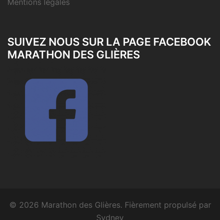
Mentions légales
SUIVEZ NOUS SUR LA PAGE FACEBOOK
MARATHON DES GLIÈRES
© 2026 Marathon des Glières. Fièrement propulsé par
Sydney