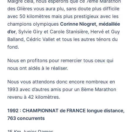
Malgré cela, nous espérons que ce 7ème Marathon
des Glières vous aura plu, sans doute plus difficile
avec 50 kilomètres mais plus prestigieux avec les
champions olympiques
Corinne Niogret, médaillée
d’or
, Sylvie Giry et Carole Stanisière, Hervé et Guy
Balland, Cédric Vallet et tous les autres ténors du
fond.
Nous en profitons pour remercier tous ceux qui
nous ont aidés à le réaliser.
Nous vous attendons donc encore nombreux en
1993 avec d’autres amis pour un 8ème Marathon
revenu à 42 kilomètres.
1992 : CHAMPIONNAT de FRANCE longue distance,
763 concurrents
15 Km Junior Dames