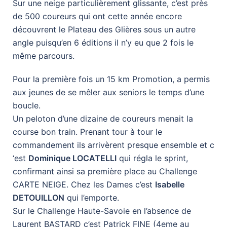
Sur une neige particulièrement glissante, c’est près
de 500 coureurs qui ont cette année encore
découvrent le Plateau des Glières sous un autre
angle puisqu’en 6 éditions il n’y eu que 2 fois le
même parcours.
Pour la première fois un 15 km Promotion, a permis
aux jeunes de se mêler aux seniors le temps d’une
boucle.
Un peloton d’une dizaine de coureurs menait la
course bon train. Prenant tour à tour le
commandement ils arrivèrent presque ensemble et c
‘est
Dominique LOCATELLI
qui régla le sprint,
confirmant ainsi sa première place au Challenge
CARTE NEIGE. Chez les Dames c’est
Isabelle
DETOUILLON
qui l’emporte.
Sur le Challenge Haute-Savoie en l’absence de
Laurent BASTARD c’est Patrick FINE (4eme au